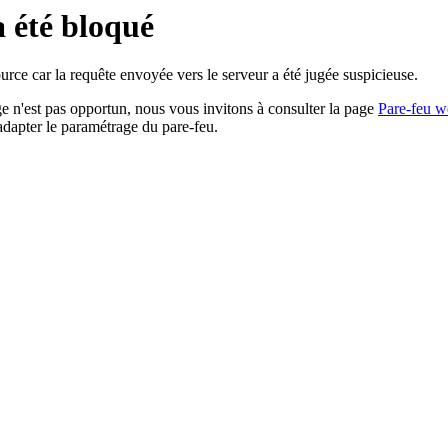
a été bloqué
rce car la requête envoyée vers le serveur a été jugée suspicieuse.
age n'est pas opportun, nous vous invitons à consulter la page
Pare-feu w
adapter le paramétrage du pare-feu.