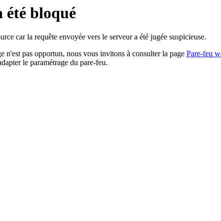
a été bloqué
rce car la requête envoyée vers le serveur a été jugée suspicieuse.
age n'est pas opportun, nous vous invitons à consulter la page
Pare-feu w
adapter le paramétrage du pare-feu.