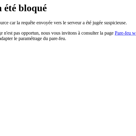
a été bloqué
rce car la requête envoyée vers le serveur a été jugée suspicieuse.
age n'est pas opportun, nous vous invitons à consulter la page
Pare-feu w
adapter le paramétrage du pare-feu.